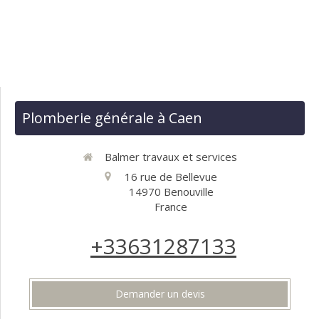
Plomberie générale à Caen
Balmer travaux et services
16 rue de Bellevue
14970
Benouville
France
+33631287133
Demander un devis