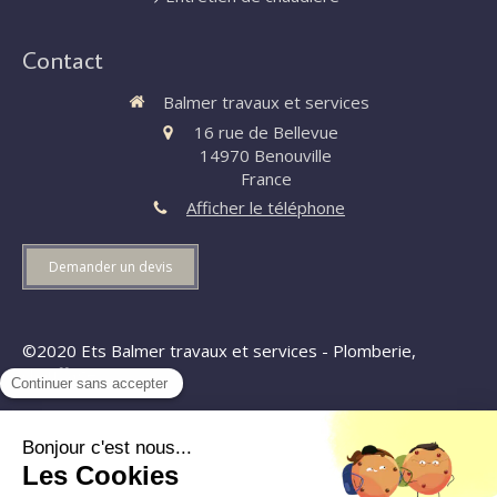
Contact
Balmer travaux et services
16 rue de Bellevue
14970
Benouville
France
Afficher le téléphone
Demander un devis
©2020 Ets Balmer travaux et services - Plomberie,
chauffage
Plan du site
Mentions légales