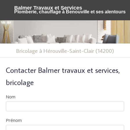
Balmer Travaux et Services
Plomberie, chauffage à Benouville et ses alentours
Bricolage à Hérouville-Saint-Clair (14200)
Contacter Balmer travaux et services,
bricolage
Nom
Prénom