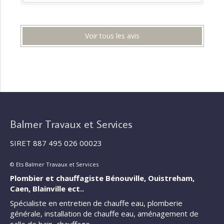
Voir tous les avis
Balmer Travaux et Services
SIRET 887 495 026 00023
© Ets Balmer Travaux et Services
Plombier et chauffagiste Bénouville, Ouistreham,
Caen, Blainville ect..
Spécialiste en entretien de chauffe eau, plomberie
générale, installation de chauffe eau, aménagement de
salle de bain, chauffage