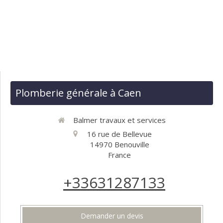
Plomberie générale à Caen
Balmer travaux et services
16 rue de Bellevue
14970
Benouville
France
+33631287133
Demander un devis