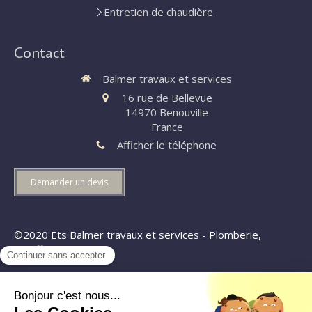
Entretien de chaudière
Contact
Balmer travaux et services
16 rue de Bellevue
14970
Benouville
France
Afficher le téléphone
Demander un devis
©2020 Ets Balmer travaux et services - Plomberie,
chauffage
Plan du site