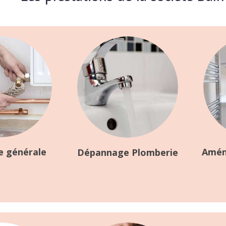
e générale
Amén
Dépannage Plomberie