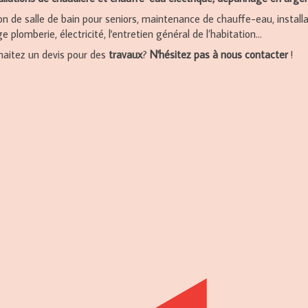
n de salle de bain pour seniors, maintenance de chauffe-eau, instal
 plomberie, électricité, l'entretien général de l’habitation...
haitez un devis pour des
travaux
?
N'hésitez pas à nous contacter
!