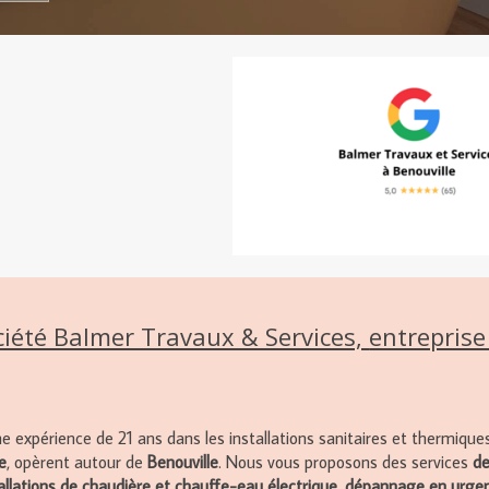
ciété Balmer Travaux & Services,
entreprise
ne expérience de 21 ans dans les installations sanitaires et thermique
e
, opèrent autour de
Benouville
. Nous vous proposons des services
de
tallations de chaudière et chauffe-eau électrique, dépannage en urgenc