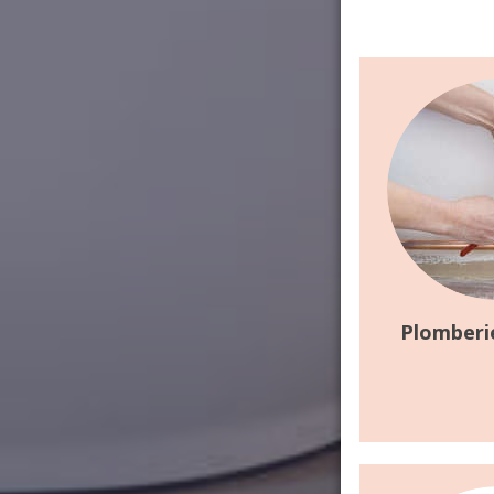
Plomberi