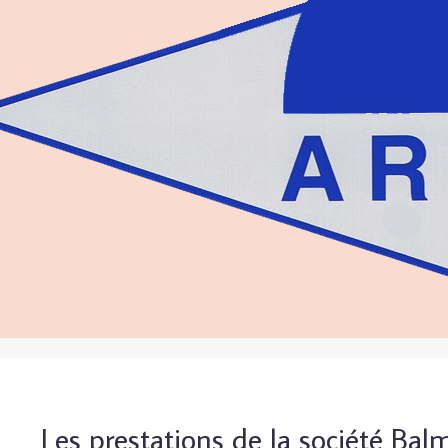
Les prestations de la société Bal