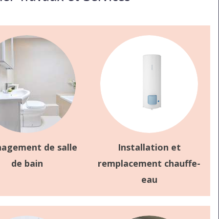
agement de salle
Installation et
de bain
remplacement chauffe-
eau