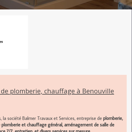
 de plomberie, chauffage à Benouville
s, la société Balmer Travaux et Services,
entreprise de
plomberie,
 plomberie et chauffage général, aménagement de salle de
e 7/7, entretien, et divers services sur mesure.