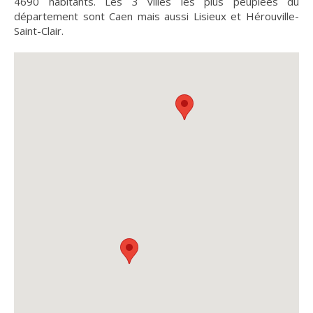
4690 habitants. Les 3 villes les plus peuplées du
département sont Caen mais aussi Lisieux et Hérouville-
Saint-Clair.