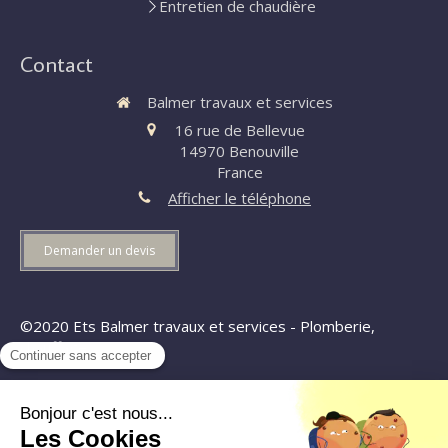
Entretien de chaudière
Contact
Balmer travaux et services
16 rue de Bellevue
14970
Benouville
France
Afficher le téléphone
Demander un devis
©2020 Ets Balmer travaux et services - Plomberie,
chauffage
Plan du site
Mentions légales