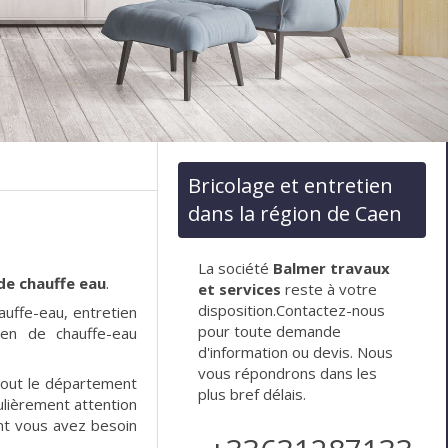
Bricolage et entretien
dans la région de Caen
La société
Balmer travaux
de chauffe eau
.
et services
reste à votre
disposition.Contactez-nous
auffe-eau, entretien
pour toute demande
ien de chauffe-eau
d'information ou devis. Nous
vous répondrons dans les
 tout le département
plus bref délais.
culièrement attention
ont vous avez besoin