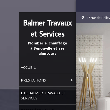
16 rue de Belle
Balmer Travaux
et Services
Plomberie, chauffage
à Benouville et ses
alentours
ACCUEIL
PRESTATIONS
ETS BALMER TRAVAUX ET
SERVICES