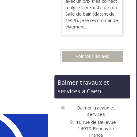
avec un prix tres correct
malgre la vetuste de ma
Salle de bain (datant de
1959). Je le recommande
vivement.
Voir tous les avis
Balmer travaux et
services à Caen
Balmer travaux et
services
16 rue de Bellevue
14970
Benouville
France