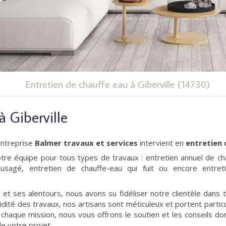
Entretien de chauffe eau à Giberville (14730)
à Giberville
'entreprise
Balmer travaux et services
intervient en
entretien 
otre équipe pour tous types de travaux : entretien annuel de ch
usagé, entretien de chauffe-eau qui fuit ou encore entret
et ses alentours, nous avons su fidéliser notre clientèle dans
pidité des travaux, nos artisans sont méticuleux et portent parti
r chaque mission, nous vous offrons le soutien et les conseils d
de votre projet.