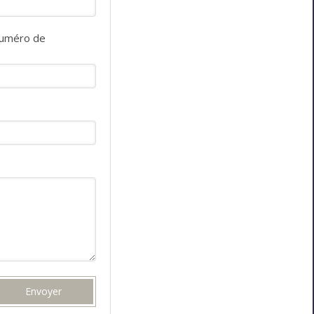
numéro de
Envoyer