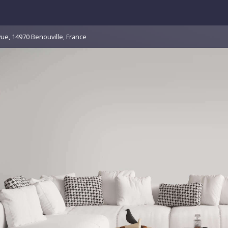
vue, 14970 Benouville, France